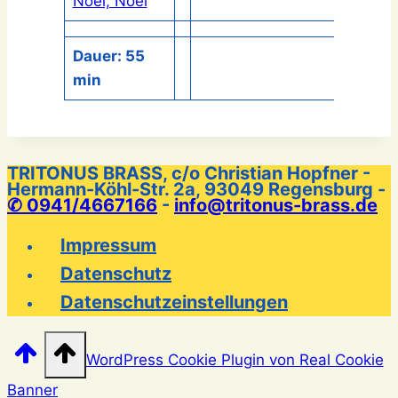
Noel, Noel
Dauer: 55
min
TRITONUS BRASS, c/o Christian Hopfner -
Hermann-Köhl-Str. 2a, 93049 Regensburg -
✆ 0941/4667166
-
info@tritonus-brass.de
Impressum
Datenschutz
Datenschutzeinstellungen
WordPress Cookie Plugin von Real Cookie
Banner