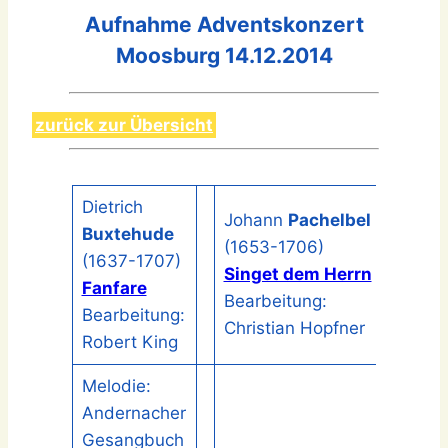
Aufnahme Adventskonzert
Moosburg 14.12.2014
zurück zur Übersicht
Dietrich
Johann
Pachelbel
Buxtehude
(1653-1706)
(1637-1707)
Singet dem Herrn
Fanfare
Bearbeitung:
Bearbeitung:
Christian Hopfner
Robert King
Melodie:
Andernacher
Gesangbuch