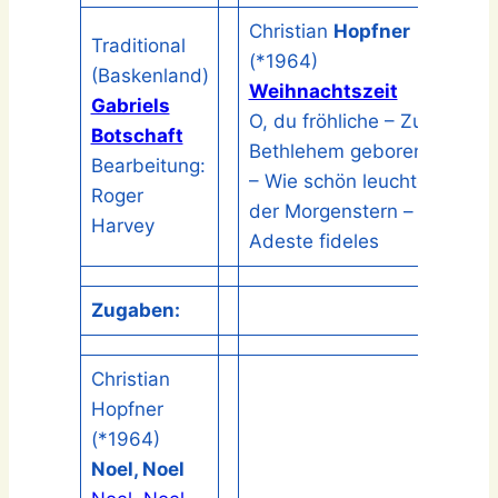
Christian
Hopfner
Traditional
(*1964)
(Baskenland)
Weihnachtszeit
Gabriels
O, du fröhliche – Zu
Botschaft
Bethlehem geboren
Bearbeitung:
– Wie schön leuchtet
Roger
der Morgenstern –
Harvey
Adeste fideles
Zugaben:
Christian
Hopfner
(*1964)
Noel, Noel