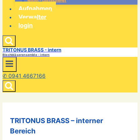
Noten – Gottesdienst
Aufnahmen
Verwalter
login
TRITONUS BRASS - intern
Blechbläserensemble - intern
✆ 0941 4667166
TRITONUS BRASS – interner
Bereich