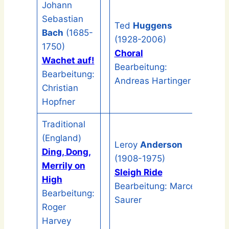
Johann
Sebastian
Ted
Huggens
Bach
(1685-
(1928-2006)
1750)
Choral
Wachet auf!
Bearbeitung:
Bearbeitung:
Andreas Hartinger
Christian
Hopfner
Traditional
(England)
Leroy
Anderson
Ding, Dong,
(1908-1975)
Merrily on
Sleigh Ride
High
Bearbeitung: Marcel
Bearbeitung:
Saurer
Roger
Harvey