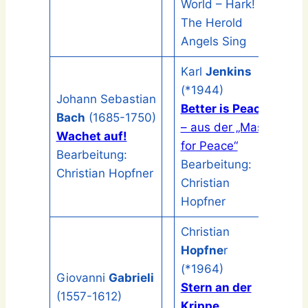
World – Hark!
The Herold
Angels Sing
Karl
Jenkins
(*1944)
Johann Sebastian
Better is Peace
Bach
(1685-1750)
– aus der „Mass
Wachet auf!
for Peace“
Bearbeitung:
Bearbeitung:
Christian Hopfner
Christian
Hopfner
Christian
Hopfne
r
(*1964)
Giovanni
Gabrieli
Stern an der
(1557-1612)
Krippe