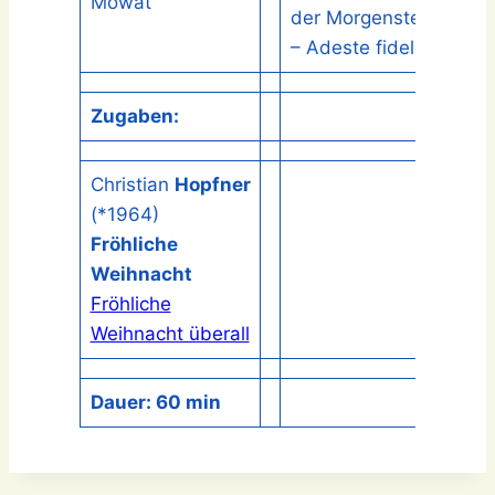
Mowat
der Morgenstern
– Adeste fideles
Zugaben:
Christian
Hopfner
(*1964)
Fröhliche
Weihnacht
Fröhliche
Weihnacht überall
Dauer: 60 min