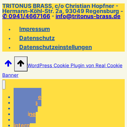
TRITONUS BRASS, c/o Christian Hopfner -
Hermann-Köhl-Str. 2a, 93049 Regensburg -
✆ 0941/4667166
-
info@tritonus-brass.de
Impressum
Datenschutz
Datenschutzeinstellungen
WordPress Cookie Plugin von Real Cookie
Banner
Startseite
über uns
Musiker
Termine
Links
intern