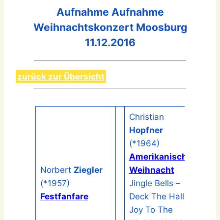
Aufnahme Aufnahme
Weihnachtskonzert Moosburg
11.12.2016
zurück zur Übersicht
Christian
Hopfner
(*1964)
Amerikanische
Norbert
Ziegler
Weihnacht
(*1957)
Jingle Bells –
Festfanfare
Deck The Hall –
Joy To The