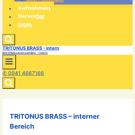
Noten – Gottesdienst
Aufnahmen
Verwalter
login
TRITONUS BRASS - intern
Blechbläserensemble - intern
✆ 0941 4667166
TRITONUS BRASS – interner
Bereich