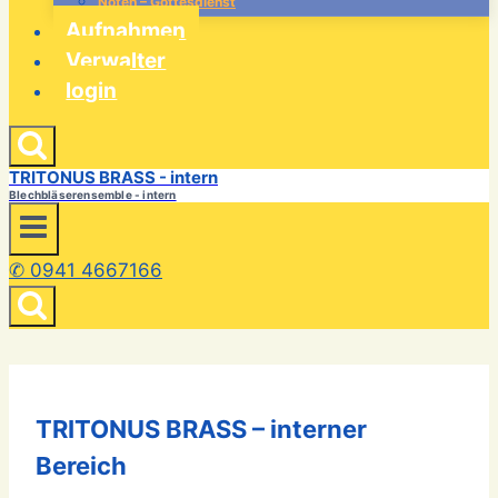
Noten – Gottesdienst
Aufnahmen
Verwalter
login
TRITONUS BRASS - intern
Blechbläserensemble - intern
✆ 0941 4667166
TRITONUS BRASS – interner
Bereich